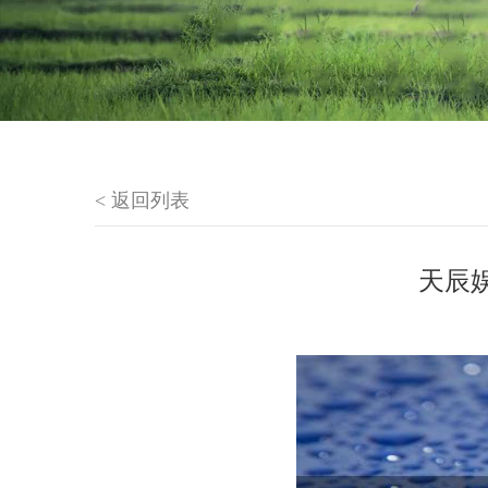
< 返回列表
天辰