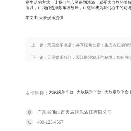
意生活的方式，让我们的心灵得到洗涤，感受大自然的美
所以，让我们选择苏东坡故居，让这里成为我们心中的诗
本文由:
天辰娱乐
提供
上一篇 : 天辰娱乐电话：共享绿色世界：生态农庄的智
下一篇 : 天辰娱乐分红：渥江白沙农庄的秘境：如何
天辰娱乐平台
|
天辰娱乐平台
|
天辰娱乐平台
友情链接：
广东省佛山市天辰娱乐农庄有限公司
400-123-4567