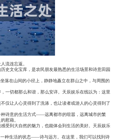
让人流连忘返。
的历史文化宝库，是农民朋友最熟悉的生活场景和诗意田园
它坐落在山间的小径上，静静地矗立在群山之中，与周围的
。
声，一切都那么和谐，那么安详。天辰娱乐在线以为：这里
境不仅让人心灵得到了洗涤，也让读者或游人的心灵得到了
一种诗意的生活方式——远离都市的喧嚣，远离城市的繁
灵的慰藉。
能感受到大自然的魅力，也能体会到生活的美好。天辰娱乐
是一种生活的状态——诗与远方。在这里，我们可以找到诗